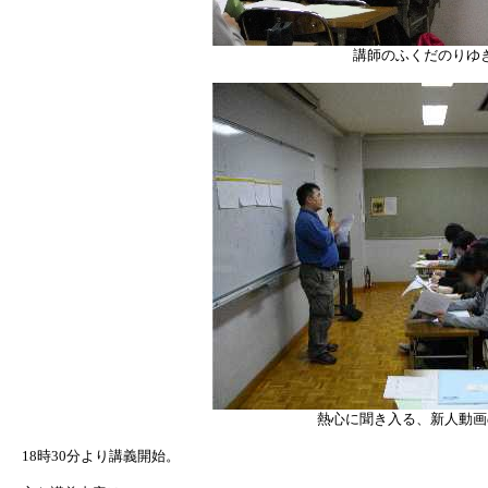
講師のふくだのりゆ
熱心に聞き入る、新人動画
18時30分より講義開始。