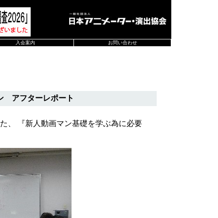
入会案内
お問い合わせ
ン アフターレポート
した、 『新人動画マン基礎を学ぶ為に必要