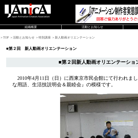
組織概要
活動とお知らせ
＞TOP ＞活動とお知らせ ＞特別講座 ＞新人動画オリエンテーション
■第２回 新人動画オリエンテーション
■第２回新人動画オリエンテーショ
2010年4月11日（日）に西東京市民会館にて行われま
な用語、生活技説明会＆親睦会』の模様です。