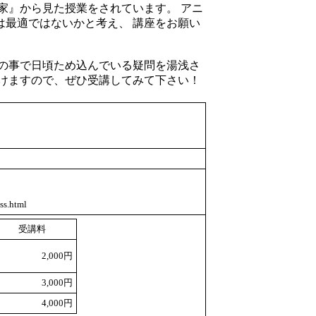
家』から見た授業をされています。 アニ
は最適ではないかと考え、 講座をお願い
の事で日頃ため込んでいる疑問を湯浅さ
付けますので、ぜひ受講してみて下さい！
ss.html
受講料
2,000円
3,000円
4,000円