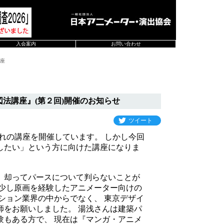
入会案内
お問い合わせ
講座
法講座』(第２回)開催のお知らせ
ツイート
ぞれの講座を開催しています。 しかし今回
したい」という方に向けた講座になりま
、却ってパースについて判らないことが
、少し原画を経験したアニメーター向けの
ション業界の中からでなく、 東京デザイ
師をお願いしました。 湯浅さんは建築パ
験もある方で、 現在は『マンガ・アニメ