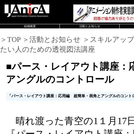
組織概要
活動とお知らせ
＞TOP ＞活動とお知らせ ＞スキルアッ
たい人のための透視図法講座
■パース・レイアウト講座：
アングルのコントロール
「パース・レイアウト講座：応用編 超簡単・画角とアングルのコント
晴れ渡った青空の1１月17
『パース・レイアウト講座：