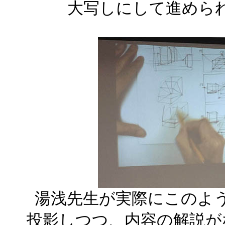
大写しにして進めら
湯浅先生が実際にこのよ
投影しつつ、内容の解説が