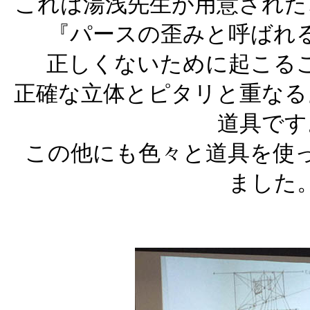
これは湯浅先生が用意された
『パースの歪みと呼ばれ
正しくないために起こる
正確な立体とピタリと重なる
道具です
この他にも色々と道具を使
ました