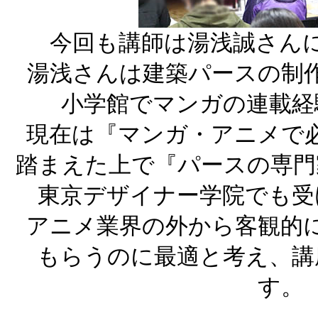
今回も講師は湯浅誠さん
湯浅さんは建築パースの制
小学館でマンガの連載経
現在は『マンガ・アニメで
踏まえた上で『パースの専門
東京デザイナー学院でも受
アニメ業界の外から客観的
もらうのに最適と考え、講
す。