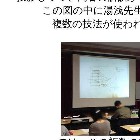
この図の中に湯浅先
複数の技法が使わ