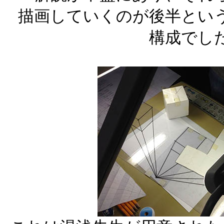
描画していくのが後半とい
構成でし