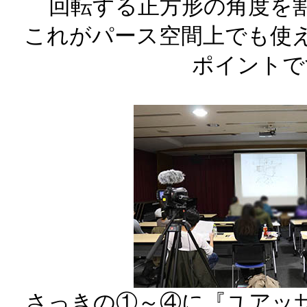
回転する正方形の角度を
これがパース空間上でも使
ポイントで
さっきの①～④に『ユアッ