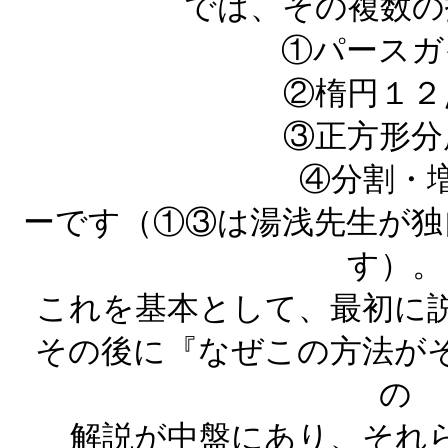
では、その複数の
①パースガ
②楕円１２
③正方形分
④分割・
ーです（①③は湯浅先生が独
す）。
これを基本として、最初に
その後に『なぜこの方法が
の
解説が中盤にあり、それ