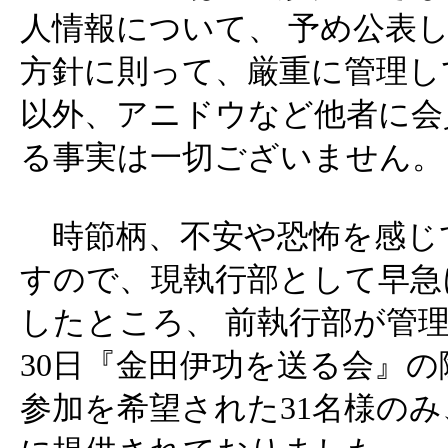
人情報について、 予め公表
方針に則って、厳重に管理し
以外、アニドウなど他者に会
る事実は一切ございません。
時節柄、不安や恐怖を感じ
すので、現執行部として早急
したところ、 前執行部が管理
30日『金田伊功を送る会』の際
参加を希望された31名様の