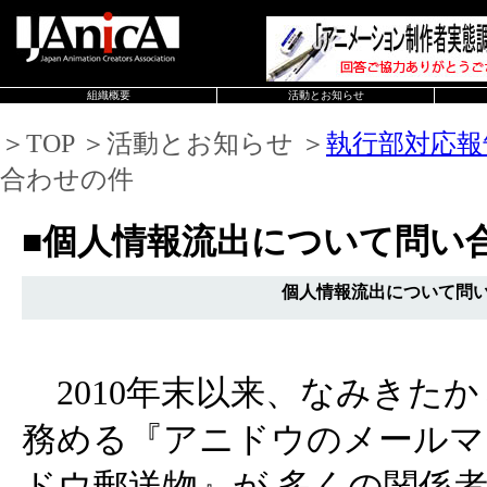
組織概要
活動とお知らせ
＞TOP ＞活動とお知らせ ＞
執行部対応報
合わせの件
■個人情報流出について問い
個人情報流出について問
2010年末以来、なみきた
務める『アニドウのメールマ
ドウ郵送物』が 多くの関係