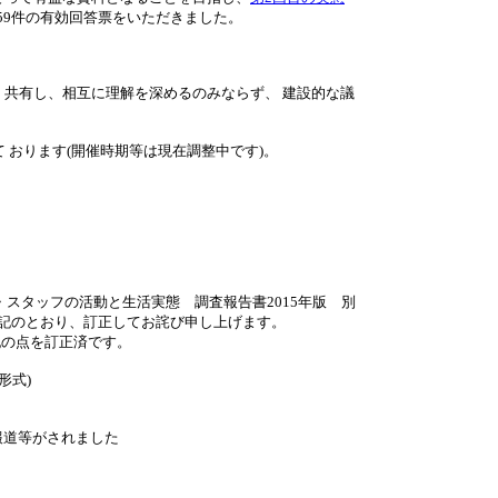
759件の有効回答票をいただきました。
。
共有し、相互に理解を深めるのみならず、 建設的な議
 おります(開催時期等は現在調整中です)。
・スタッフの活動と生活実態 調査報告書2015年版 別
記のとおり、訂正してお詫び申し上げます。
記の点を訂正済です。
f形式)
報道等がされました