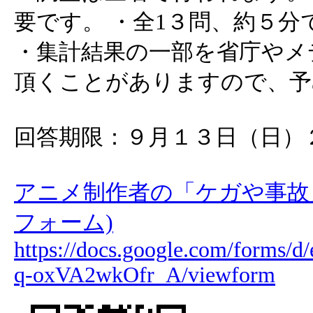
要です。 ・全1３問、約５分
・集計結果の一部を省庁やメ
頂くことがありますので、予
回答期限：９月１３日（日）
アニメ制作者の「ケガや事故」に
フォーム)
https://docs.google.com/for
q-oxVA2wkOfr_A/viewform