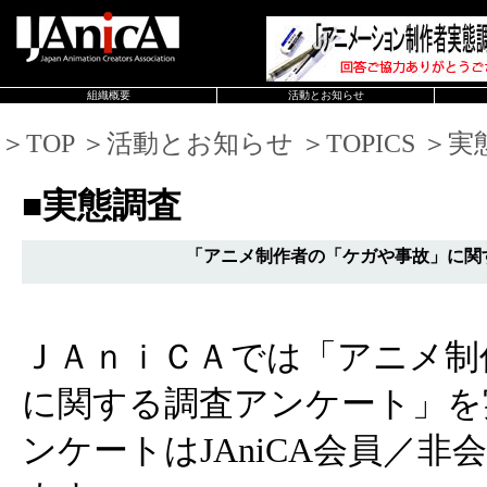
組織概要
活動とお知らせ
＞TOP ＞活動とお知らせ ＞TOPICS ＞
■実態調査
「アニメ制作者の「ケガや事故」に関
ＪＡｎｉＣＡでは「アニメ制
に関する調査アンケート」を
ンケートはJAniCA会員／