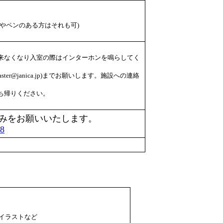
やペンのある方はそれも可)
来なくなり入室の際はインターホンを鳴らしてく
ter@janica.jp)までお願いします。施設への連絡
ち帰りください。
みをお願いいたします。
28
イラストなど