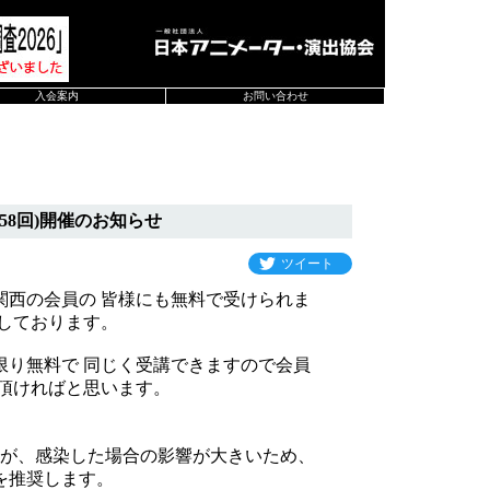
入会案内
お問い合わせ
58回)開催のお知らせ
ツイート
関西の会員の 皆様にも無料で受けられま
しております。
限り無料で 同じく受講できますので会員
頂ければと思います。
たが、感染した場合の影響が大きいため、
を推奨します。