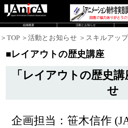
組織概要
活動とお知らせ
＞TOP ＞活動とお知らせ ＞スキルアッ
■レイアウトの歴史講座
「レイアウトの歴史講
せ
企画担当：笹木信作 (JA