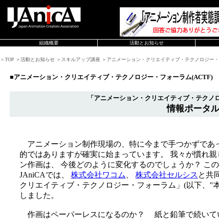
組織概要
活動とお知らせ
＞TOP ＞活動とお知らせ ＞スキルアップ講座 ＞アニメーション・クリエイティブ・テクノロジー・フ
■アニメーション・クリエイティブ・テクノロジー・フォーラム(ACTF)
「アニメーション・クリエイティブ・テクノロジ
情報ポータ
アニメーション制作現場の、特に今まで手つかずであっ
的ではありますが確実に始まっています。 我々が慣れ
ン作画は、 今後どのように変化するのでしょうか？ こ
JAniCAでは、
株式会社ワコム
、
株式会社セルシス
と共
クリエイティブ・テクノロジー・フォーラム」(以下、"本フォ
しました。
作画はペーパーレスになるのか？ 紙と鉛筆で続いて