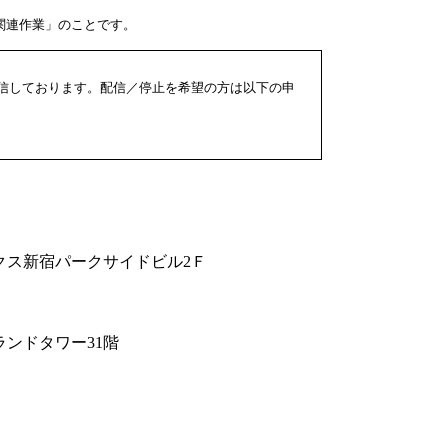
関連作業」のことです。
信しております。配信／停止を希望の方は以下の申
クマークス新宿パークサイドビル2Ｆ
グランドタワー31階