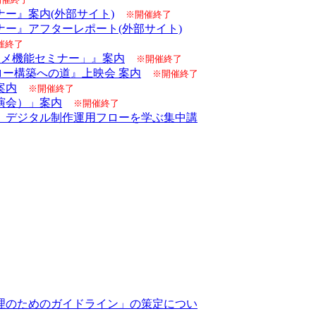
ー』案内(外部サイト)
※開催終了
ー』アフターレポート(外部サイト)
催終了
新アニメ機能セミナー」』案内
※開催終了
クフロー構築への道』上映会 案内
※開催終了
案内
※開催終了
演会）」案内
※開催終了
、デジタル制作運用フローを学ぶ集中講
理のためのガイドライン」の策定につい