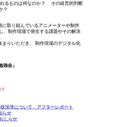
れるものは何なのか？ その経営的判断
か？
画に取り組んでいるアニメーターや制作
力し、制作現場で発生する課題やその解決
。
まりいただき、 制作現場のデジタル化
ル勉強会」
終了
の状況等について」アフターレポート
知らせ
のおしらせ