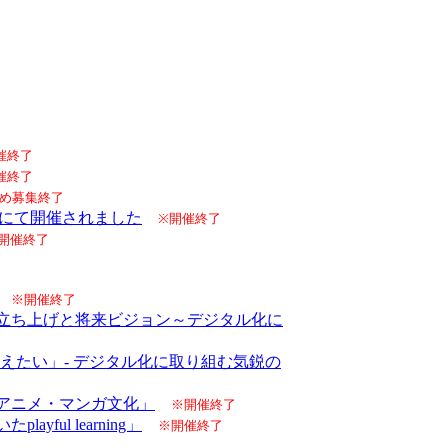
催終了
催終了
め募集終了
校にて開催されました
※開催終了
開催終了
※開催終了
の立ち上げと将来ビジョン～デジタル化に
変えたい」- デジタル化に取り組む気鋭の
のアニメ・マンガ文化」
※開催終了
ul learning」
※開催終了